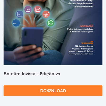
Boletim Invista - Edição 21
DOWNLOAD