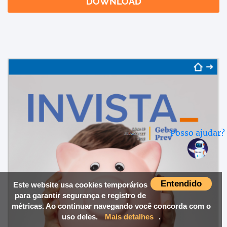
DOWNLOAD
Posso ajudar?
Entendido
Este website usa cookies temporários
para garantir segurança e registro de
métricas. Ao continuar navegando você concorda com o
uso deles.
Mais detalhes
.