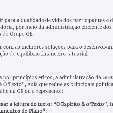
r para a qualidade de vida dos participantes e d
doria, por meio da administração eficiente dos 
 do Grupo GE.
r com as melhores soluções para o desenvolvime
ão do equilíbrio financeiro-atuarial.
a por princípios éticos, a administração da GEB
& O Texto”, guia que reúne as principais políti
alhe na GE ou a represente:
sar a leitura do texto: “O Espírito & o Texto”, f
umentos do Plano”.