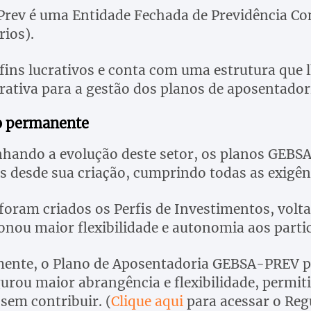
rev é uma Entidade Fechada de Previdência Co
rios).
fins lucrativos e conta com uma estrutura que 
rativa para a gestão dos planos de aposentador
o permanente
ando a evolução deste setor, os planos GEBSAP
s desde sua criação, cumprindo todas as exigênc
oram criados os Perfis de Investimentos, voltad
onou maior flexibilidade e autonomia aos parti
ente, o Plano de Aposentadoria GEBSA-PREV p
gurou maior abrangência e flexibilidade, permi
sem contribuir. (
Clique aqui
para acessar o Re