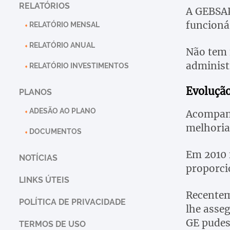
RELATÓRIOS
A GEBSAP
funcioná
RELATÓRIO MENSAL
RELATÓRIO ANUAL
Não tem 
administ
RELATÓRIO INVESTIMENTOS
Evoluçã
PLANOS
ADESÃO AO PLANO
Acompanh
melhoria
DOCUMENTOS
Em 2010 f
NOTÍCIAS
proporci
LINKS ÚTEIS
Recentem
POLÍTICA DE PRIVACIDADE
lhe asse
GE pudes
TERMOS DE USO