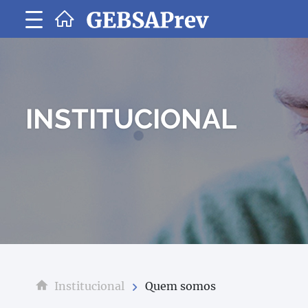
GEBSAP
-
SOCIEDA
DE
PREVIDÊ
PRIVADA
INSTITUCIONAL
Institucional
Quem somos