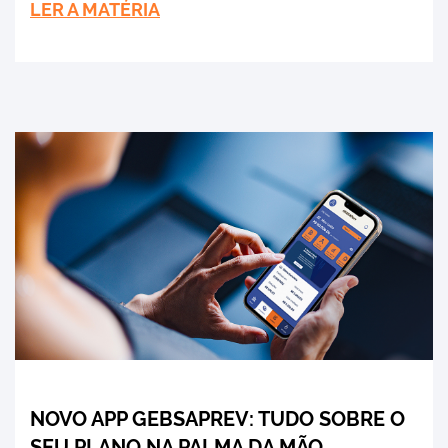
LER A MATÉRIA
NOVO APP GEBSAPREV: TUDO SOBRE O
SEU PLANO NA PALMA DA MÃO