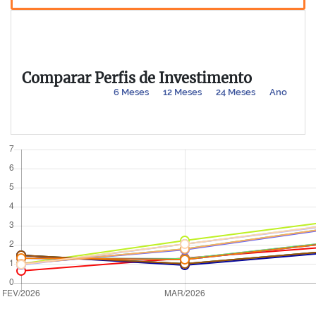
Comparar Perfis de Investimento
6 Meses
12 Meses
24 Meses
Ano