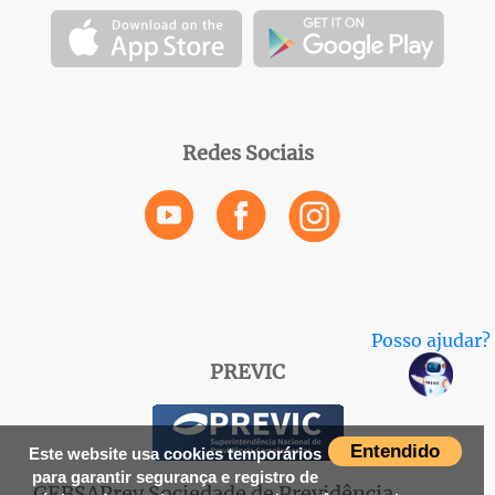
Redes Sociais
Posso ajudar?
PREVIC
Entendido
Este website usa cookies temporários
para garantir segurança e registro de
GEBSAPrev Sociedade de Previdência