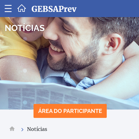
GEBSAPREV
-
SOCIEDADE
NOTÍCIAS
DE
PREVIDÊNCI
PRIVADA
ÁREA DO PARTICIPANTE
Notícias